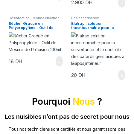
2.900
DH
Désinfection
,
Désinsectisation
Désinsectisation
Bécher Gradué en
Blatrap : solution
Polypropylène – Outil de
incontournable pour la
Mesure de Précision 100ml
surveillance et le contrôle
des cafards germaniques à
l’intérieur
18
DH
20
DH
Pourquoi
Nous
?
Les nuisibles n’ont pas de secret pour nous
Tous nos techniciens sont certifiés et nous garantissons des