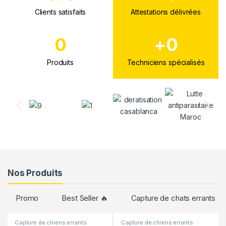
Clients satisfaits
Attestations délivrées
0
+
0
Produits
Techniciens spécialisés
Nos Produits
Promo
Best Seller 🔥
Capture de chats errants
Capture de chiens errants
Capture de chiens errants