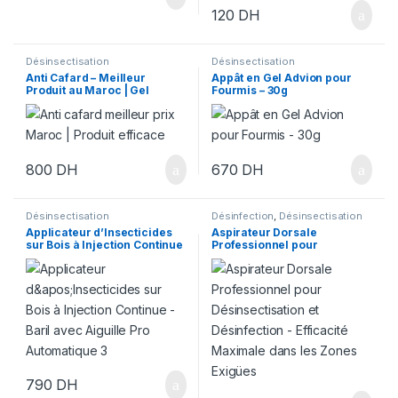
120
DH
Désinsectisation
Désinsectisation
Anti Cafard – Meilleur
Appât en Gel Advion pour
Produit au Maroc | Gel
Fourmis – 30g
Advion Cafards 30g
800
DH
670
DH
Désinsectisation
Désinfection
,
Désinsectisation
Applicateur d’Insecticides
Aspirateur Dorsale
sur Bois à Injection Continue
Professionnel pour
– Baril avec Aiguille Pro
Désinsectisation et
Automatique
Désinfection – Efficacité
Maximale dans les Zones
Exigües
790
DH