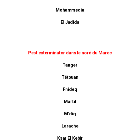
Mohammedia
El Jadida
Pest exterminator dans le nord du Maroc
Tanger
Tétouan
Fnideq
Martil
M’diq
Larache
Ksar El Kebir