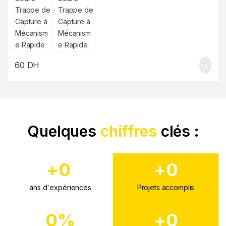
60
DH
Quelques
chiffres
clés :
+
0
+
0
ans d'expériences
Projets accomplis
0
%
+
0