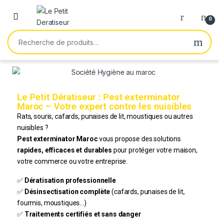
0
Le Petit Dératiseur : Pest exterminator
Maroc – Votre expert contre les nuisibles
Rats, souris, cafards, punaises de lit, moustiques ou autres
nuisibles ?
Pest exterminator Maroc
vous propose des solutions
rapides, efficaces et durables
pour protéger votre maison,
votre commerce ou votre entreprise.
✅
Dératisation
professionnelle
✅
Désinsectisation
complète
(cafards, punaises de lit,
fourmis, moustiques…)
✅
Traitements certifiés et sans danger