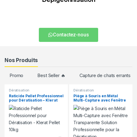
grâce à nos solutions efficaces et humaines. Nous
Éliminez les nuisances causées par les pigeons
Contactez-nous
Nos Produits
Promo
Best Seller 🔥
Capture de chats errants
Dératisation
Dératisation
Raticide Pellet Professionnel
Piège à Souris en Métal
pour Dératisation – Klerat
Multi-Capture avec Fenêtre
Pellet 10kg
Transparente Solution
Professionnelle pour la
Dératisation