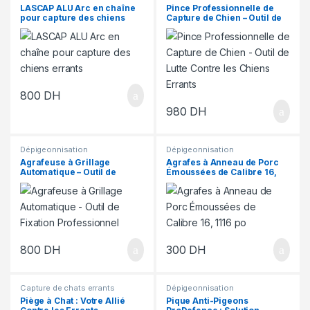
LASCAP ALU Arc en chaîne
Pince Professionnelle de
pour capture des chiens
Capture de Chien – Outil de
errants
Lutte Contre les Chiens
Errants
800
DH
980
DH
Dépigeonnisation
Dépigeonnisation
Agrafeuse à Grillage
Agrafes à Anneau de Porc
Automatique – Outil de
Émoussées de Calibre 16,
Fixation Professionnel
11/16 po (Paquet de 2500 U)
800
DH
300
DH
Capture de chats errants
Dépigeonnisation
Piège à Chat : Votre Allié
Pique Anti-Pigeons