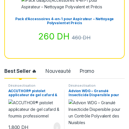
Pack d’Accessoires 4-en-1 pour Aspirateur – Nettoyage
Polyvalent et Précis
260
DH
460
DH
Best Seller 🔥
Nouveauté
Promo
Désinsectisation
Désinsectisation
ACCUTHOR® pistolet
Advion WDG – Granulé
applicateur de gel cafard &
Insecticide Dispersible pour
fourmis professionnel
un Contrôle Polyvalent des
Nuisibles
1.800
DH