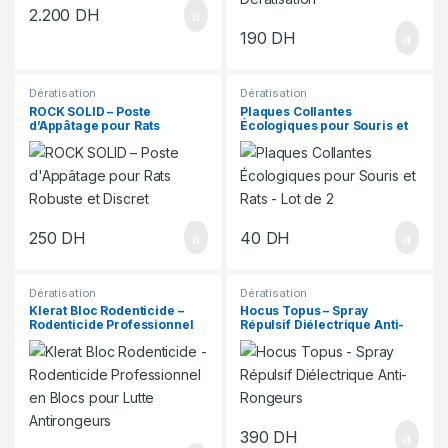
2.200
DH
190
DH
Dératisation
Dératisation
ROCK SOLID – Poste
Plaques Collantes
d’Appâtage pour Rats
Écologiques pour Souris et
Robuste et Discret
Rats – Lot de 2
250
DH
40
DH
Dératisation
Dératisation
Klerat Bloc Rodenticide –
Hocus Topus – Spray
Rodenticide Professionnel
Répulsif Diélectrique Anti-
en Blocs pour Lutte
Rongeurs
Antirongeurs
390
DH