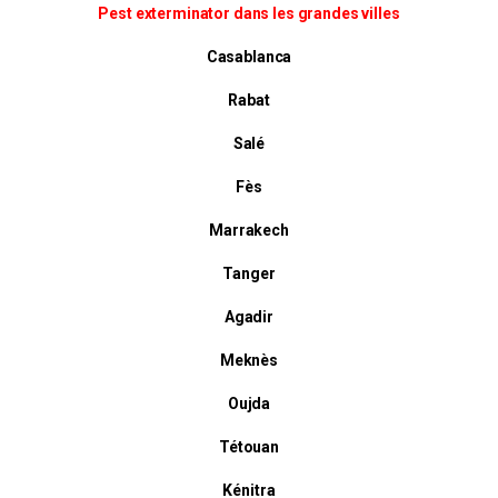
Pest exterminator dans les grandes villes
Casablanca
Rabat
Salé
Fès
Marrakech
Tanger
Agadir
Meknès
Oujda
Tétouan
Kénitra