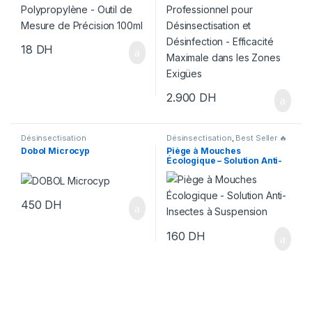
Maximale dans les Zones
Exigües
18
DH
2.900
DH
Désinsectisation
Désinsectisation
,
Best Seller 🔥
Dobol Microcyp
Piège à Mouches
Écologique – Solution Anti-
Insectes à Suspension
450
DH
160
DH