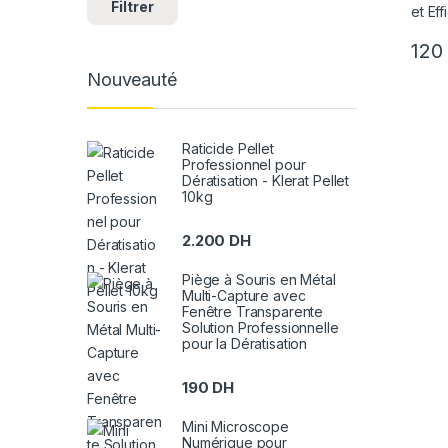
Filtrer
12
Nouveauté
Raticide Pellet
Professionnel pour
Dératisation - Klerat Pellet
10kg
2.200
DH
Piège à Souris en Métal
Multi-Capture avec
Fenêtre Transparente
Solution Professionnelle
pour la Dératisation
190
DH
Mini Microscope
Numérique pour