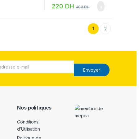
220
DH
400
DH
1
2
Envoyer
Nos politiques
Conditions
d’Utilisation
Politique de