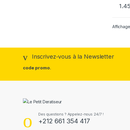
1.4
Affichage
Inscrivez-vous à la Newsletter
code promo
.
Des questions ? Appelez-nous 24/7 !
+212 661 354 417