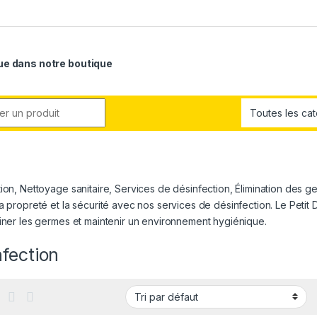
e dans notre boutique
r:
ion, Nettoyage sanitaire, Services de désinfection, Élimination des g
a propreté et la sécurité avec nos services de désinfection. Le Petit 
iner les germes et maintenir un environnement hygiénique.
fection