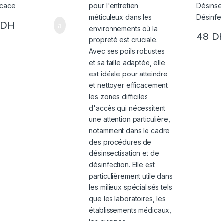
Spécialisés
0
DH
48
D