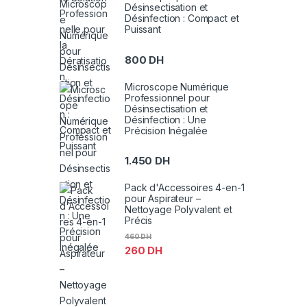
Désinsectisation et
Désinfection : Compact et
Puissant
800
DH
Microscope Numérique
Professionnel pour
Désinsectisation et
Désinfection : Une
Précision Inégalée
1.450
DH
Pack d'Accessoires 4-en-1
pour Aspirateur –
Nettoyage Polyvalent et
Précis
460
DH
260
DH