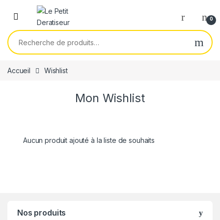
Skip to navigation
Skip to content
0
Recherche pour :
Accueil
Wishlist
Mon Wishlist
Aucun produit ajouté à la liste de souhaits
Nos produits