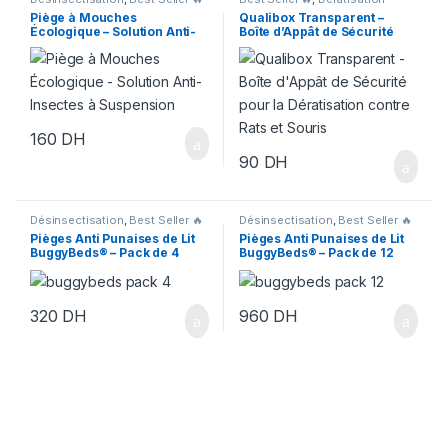
Piège à Mouches
Qualibox Transparent –
Écologique – Solution Anti-
Boîte d’Appât de Sécurité
Insectes à Suspension
pour la Dératisation contre
Rats et Souris
160
DH
90
DH
Désinsectisation
,
Best Seller 🔥
Désinsectisation
,
Best Seller 🔥
Pièges Anti Punaises de Lit
Pièges Anti Punaises de Lit
BuggyBeds® – Pack de 4
BuggyBeds® – Pack de 12
320
DH
960
DH