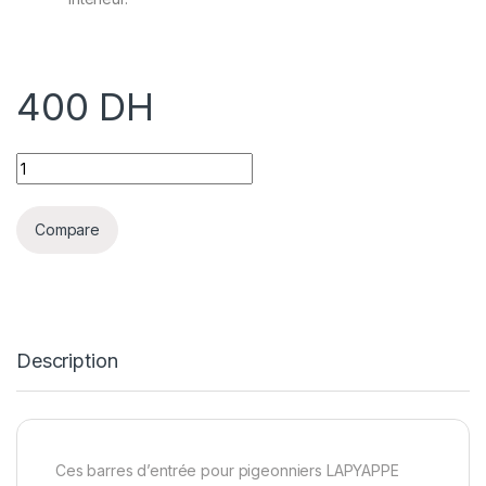
400
DH
LAPYAPPE® Barres d'Accès pour Pigeonniers - Lot de 20 quan
Compare
Description
Ces barres d’entrée pour pigeonniers LAPYAPPE