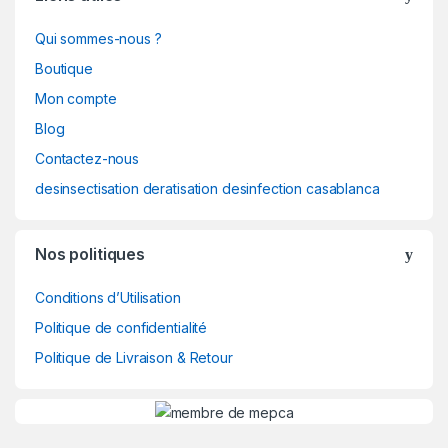
Qui sommes-nous ?
Boutique
Mon compte
Blog
Contactez-nous
desinsectisation deratisation desinfection casablanca
Nos politiques
Conditions d’Utilisation
Politique de confidentialité
Politique de Livraison & Retour