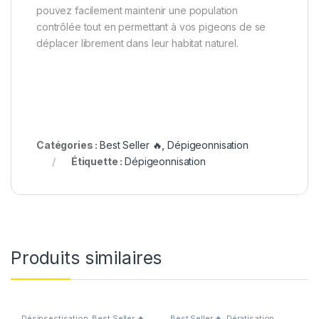
pouvez facilement maintenir une population
contrôlée tout en permettant à vos pigeons de se
déplacer librement dans leur habitat naturel.
Catégories :
Best Seller 🔥
,
Dépigeonnisation
Étiquette :
Dépigeonnisation
Produits similaires
Désinsectisation
,
Best Seller 🔥
Best Seller 🔥
,
Dératisation