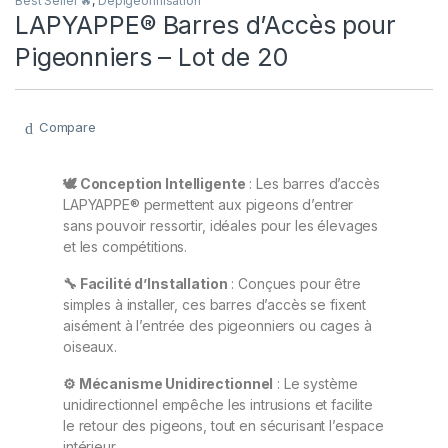
Best Seller 🔥
,
Dépigeonnisation
LAPYAPPE® Barres d’Accès pour
Pigeonniers – Lot de 20
Compare
🕊️ Conception Intelligente
: Les barres d’accès
LAPYAPPE® permettent aux pigeons d’entrer
sans pouvoir ressortir, idéales pour les élevages
et les compétitions.
🔧 Facilité d’Installation
: Conçues pour être
simples à installer, ces barres d’accès se fixent
aisément à l’entrée des pigeonniers ou cages à
oiseaux.
⚙️ Mécanisme Unidirectionnel
: Le système
unidirectionnel empêche les intrusions et facilite
le retour des pigeons, tout en sécurisant l’espace
intérieur.