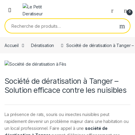
Skip to navigation
Skip to content
0
Recherche pour :
Accueil
Dératisation
Société de dératisation à Tanger – 
Société de dératisation à Tanger –
Solution efficace contre les nuisibles
La présence de rats, souris ou insectes nuisibles peut
rapidement devenir un problème majeur dans une habitation ou
un local professionnel. Faire appel à une
société de