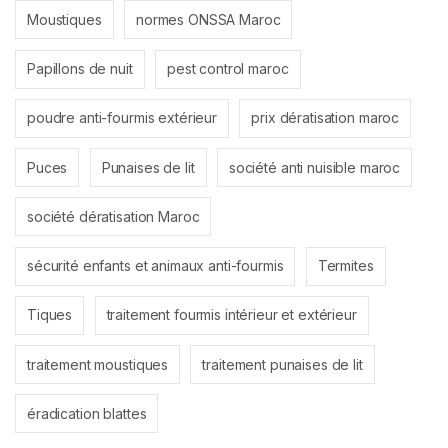
Moustiques
normes ONSSA Maroc
Papillons de nuit
pest control maroc
poudre anti-fourmis extérieur
prix dératisation maroc
Puces
Punaises de lit
société anti nuisible maroc
société dératisation Maroc
sécurité enfants et animaux anti-fourmis
Termites
Tiques
traitement fourmis intérieur et extérieur
traitement moustiques
traitement punaises de lit
éradication blattes