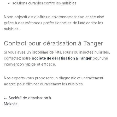
solutions durables contre les nuisibles
Notre objectif est d’offrir un environnement sain et sécurisé
grâce à des méthodes professionnelles de lutte contre les
nuisibles.
Contact pour dératisation à Tanger
Si vous avez un problème de rats, souris ou insectes nuisibles,
contactez notre
société de dératisation à Tanger
pour une
intervention rapide et efficace.
Nos experts vous proposent un diagnostic et un traitement
adapté pour éliminer durablement les nuisibles.
Navigation de l’article
←
Société de dératisation à
Meknès