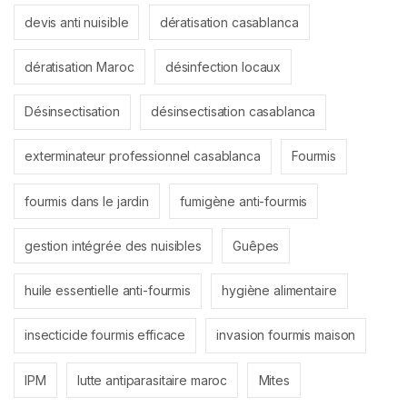
devis anti nuisible
dératisation casablanca
dératisation Maroc
désinfection locaux
Désinsectisation
désinsectisation casablanca
exterminateur professionnel casablanca
Fourmis
fourmis dans le jardin
fumigène anti-fourmis
gestion intégrée des nuisibles
Guêpes
huile essentielle anti-fourmis
hygiène alimentaire
insecticide fourmis efficace
invasion fourmis maison
IPM
lutte antiparasitaire maroc
Mites