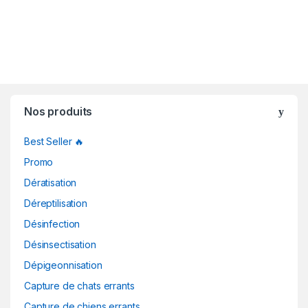
Nos produits
Best Seller 🔥
Promo
Dératisation
Déreptilisation
Désinfection
Désinsectisation
Dépigeonnisation
Capture de chats errants
Capture de chiens errants