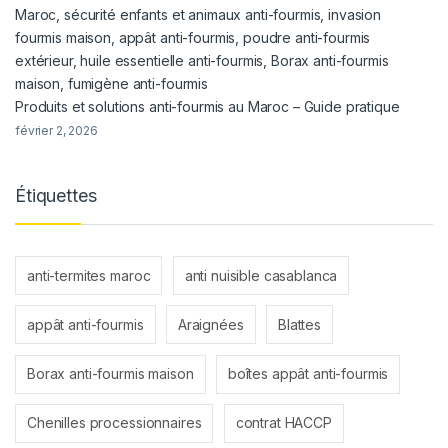
Produits et solutions anti-fourmis au Maroc – Guide pratique
février 2, 2026
Étiquettes
anti-termites maroc
anti nuisible casablanca
appât anti-fourmis
Araignées
Blattes
Borax anti-fourmis maison
boîtes appât anti-fourmis
Chenilles processionnaires
contrat HACCP