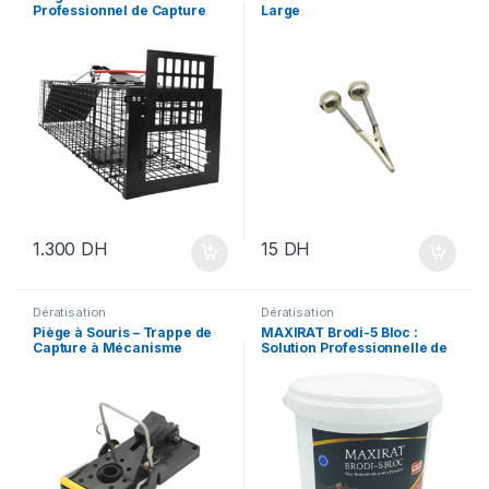
Professionnel de Capture
Large
1.300
DH
15
DH
Dératisation
Dératisation
Piège à Souris – Trappe de
MAXIRAT Brodi-5 Bloc :
Capture à Mécanisme
Solution Professionnelle de
Rapide
Dératisation pour Rats et
Souris