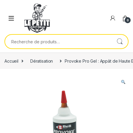
Skip to navigation
Skip to content
0
Recherche pour :
Accueil
Dératisation
Provoke Pro Gel : Appât de Haute E