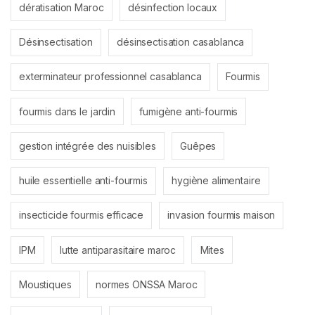
dératisation Maroc
désinfection locaux
Désinsectisation
désinsectisation casablanca
exterminateur professionnel casablanca
Fourmis
fourmis dans le jardin
fumigène anti-fourmis
gestion intégrée des nuisibles
Guêpes
huile essentielle anti-fourmis
hygiène alimentaire
insecticide fourmis efficace
invasion fourmis maison
IPM
lutte antiparasitaire maroc
Mites
Moustiques
normes ONSSA Maroc