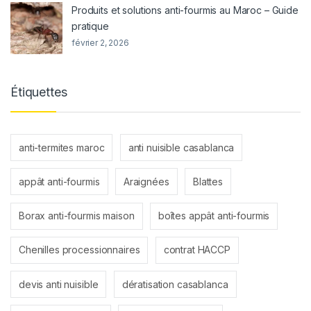
Produits et solutions anti-fourmis au Maroc – Guide
pratique
février 2, 2026
Étiquettes
anti-termites maroc
anti nuisible casablanca
appât anti-fourmis
Araignées
Blattes
Borax anti-fourmis maison
boîtes appât anti-fourmis
Chenilles processionnaires
contrat HACCP
devis anti nuisible
dératisation casablanca