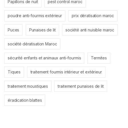
Papillons de nuit
pest control maroc
poudre anti-fourmis extérieur
prix dératisation maroc
Puces
Punaises de lit
société anti nuisible maroc
société dératisation Maroc
sécurité enfants et animaux anti-fourmis
Termites
Tiques
traitement fourmis intérieur et extérieur
traitement moustiques
traitement punaises de lit
éradication blattes