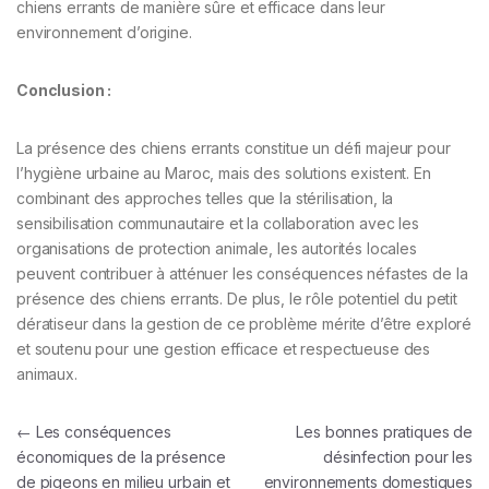
chiens errants de manière sûre et efficace dans leur
environnement d’origine.
Conclusion :
La présence des chiens errants constitue un défi majeur pour
l’hygiène urbaine au Maroc, mais des solutions existent. En
combinant des approches telles que la stérilisation, la
sensibilisation communautaire et la collaboration avec les
organisations de protection animale, les autorités locales
peuvent contribuer à atténuer les conséquences néfastes de la
présence des chiens errants. De plus, le rôle potentiel du petit
dératiseur dans la gestion de ce problème mérite d’être exploré
et soutenu pour une gestion efficace et respectueuse des
animaux.
Navigation de l’article
←
Les conséquences
Les bonnes pratiques de
économiques de la présence
désinfection pour les
de pigeons en milieu urbain et
environnements domestiques