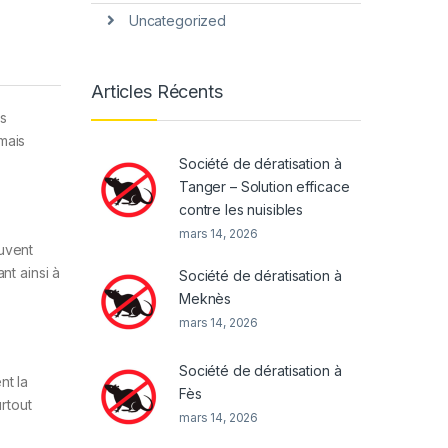
Uncategorized
Articles Récents
es
mais
Société de dératisation à
Tanger – Solution efficace
contre les nuisibles
mars 14, 2026
ouvent
nt ainsi à
Société de dératisation à
Meknès
mars 14, 2026
Société de dératisation à
nt la
Fès
rtout
mars 14, 2026