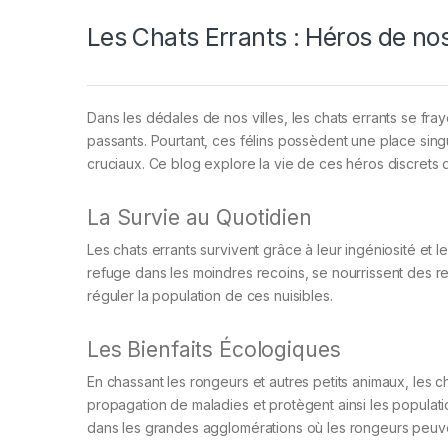
Les Chats Errants : Héros de no
Dans les dédales de nos villes, les chats errants se fray
passants. Pourtant, ces félins possèdent une place sin
cruciaux. Ce blog explore la vie de ces héros discrets 
La Survie au Quotidien
Les chats errants survivent grâce à leur ingéniosité et l
refuge dans les moindres recoins, se nourrissent des res
réguler la population de ces nuisibles.
Les Bienfaits Écologiques
En chassant les rongeurs et autres petits animaux, les cha
propagation de maladies et protègent ainsi les populatio
dans les grandes agglomérations où les rongeurs peuv