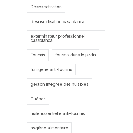
Désinsectisation
désinsectisation casablanca
exterminateur professionnel
casablanca
Fourmis
fourmis dans le jardin
fumigène anti-fourmis
gestion intégrée des nuisibles
Guêpes
huile essentielle anti-fourmis
hygiène alimentaire