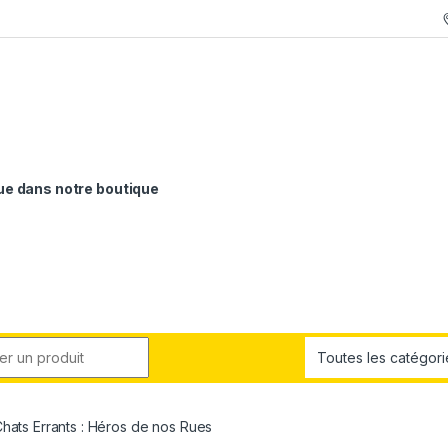
e dans notre boutique
r:
hats Errants : Héros de nos Rues