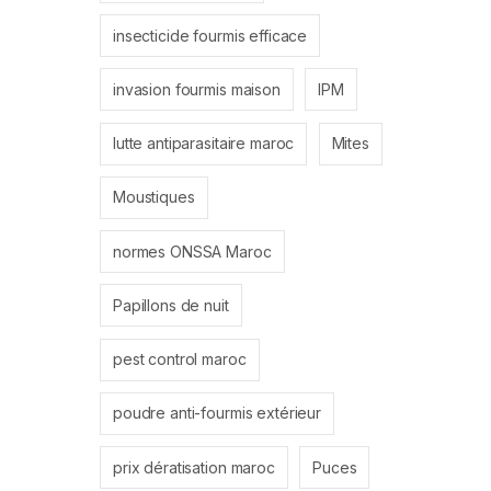
insecticide fourmis efficace
invasion fourmis maison
IPM
lutte antiparasitaire maroc
Mites
Moustiques
normes ONSSA Maroc
Papillons de nuit
pest control maroc
poudre anti-fourmis extérieur
prix dératisation maroc
Puces