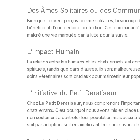
Des Âmes Solitaires ou des Commun
Bien que souvent perçus comme solitaires, beaucoup de
bénéficient d’une certaine protection. Ces communautés 
malgré une vie marquée par la lutte pour la survie.
L’Impact Humain
La relation entre les humains et les chats errants est 
spirituels, tandis que dans d’autres, ils sont malheure
soins vétérinaires sont cruciaux pour maintenir leur popu
L’Initiative du Petit Dératiseur
Chez
Le Petit Dératiseur
, nous comprenons l’importan
chats errants. C’est pourquoi nous avons mis en place
non seulement à contrôler leur population mais aussi à le
soit par adoption, soit en améliorant leur santé avant de 