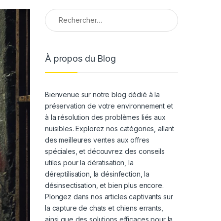
Rechercher :
À propos du Blog
Bienvenue sur notre blog dédié à la
préservation de votre environnement et
à la résolution des problèmes liés aux
nuisibles. Explorez nos catégories, allant
des meilleures ventes aux offres
spéciales, et découvrez des conseils
utiles pour la dératisation, la
déreptilisation, la désinfection, la
désinsectisation, et bien plus encore.
Plongez dans nos articles captivants sur
la capture de chats et chiens errants,
ainsi que des solutions efficaces pour la