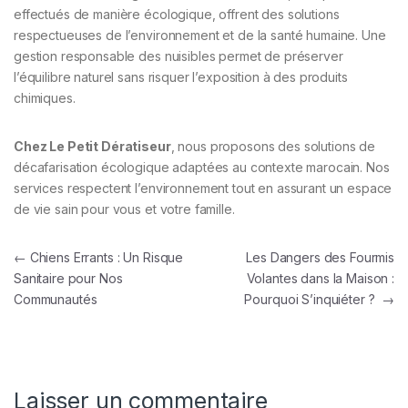
effectués de manière écologique, offrent des solutions
respectueuses de l’environnement et de la santé humaine. Une
gestion responsable des nuisibles permet de préserver
l’équilibre naturel sans risquer l’exposition à des produits
chimiques.
Chez Le Petit Dératiseur
, nous proposons des solutions de
décafarisation écologique adaptées au contexte marocain. Nos
services respectent l’environnement tout en assurant un espace
de vie sain pour vous et votre famille.
Navigation de l’article
←
Chiens Errants : Un Risque
Les Dangers des Fourmis
Sanitaire pour Nos
Volantes dans la Maison :
Communautés
Pourquoi S’inquiéter ?
→
Laisser un commentaire