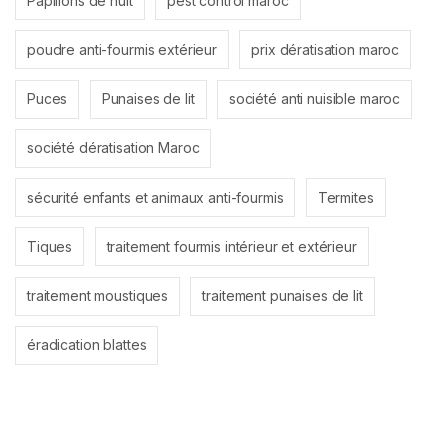
Papillons de nuit
pest control maroc
poudre anti-fourmis extérieur
prix dératisation maroc
Puces
Punaises de lit
société anti nuisible maroc
société dératisation Maroc
sécurité enfants et animaux anti-fourmis
Termites
Tiques
traitement fourmis intérieur et extérieur
traitement moustiques
traitement punaises de lit
éradication blattes