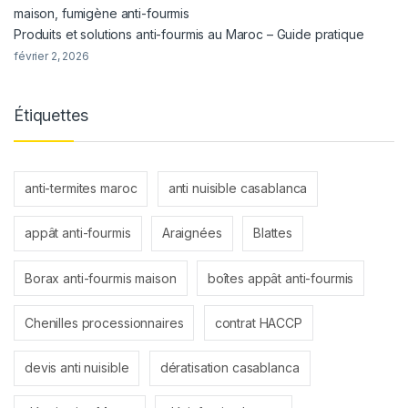
Produits et solutions anti-fourmis au Maroc – Guide pratique
février 2, 2026
Étiquettes
anti-termites maroc
anti nuisible casablanca
appât anti-fourmis
Araignées
Blattes
Borax anti-fourmis maison
boîtes appât anti-fourmis
Chenilles processionnaires
contrat HACCP
devis anti nuisible
dératisation casablanca