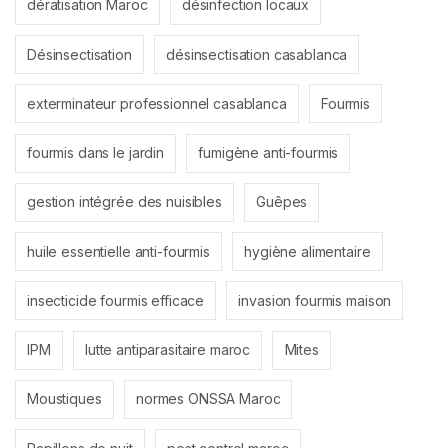
dératisation Maroc
désinfection locaux
Désinsectisation
désinsectisation casablanca
exterminateur professionnel casablanca
Fourmis
fourmis dans le jardin
fumigène anti-fourmis
gestion intégrée des nuisibles
Guêpes
huile essentielle anti-fourmis
hygiène alimentaire
insecticide fourmis efficace
invasion fourmis maison
IPM
lutte antiparasitaire maroc
Mites
Moustiques
normes ONSSA Maroc