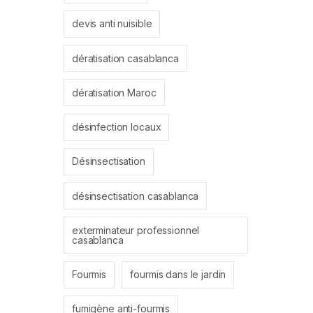
devis anti nuisible
dératisation casablanca
dératisation Maroc
désinfection locaux
Désinsectisation
désinsectisation casablanca
exterminateur professionnel
casablanca
Fourmis
fourmis dans le jardin
fumigène anti-fourmis