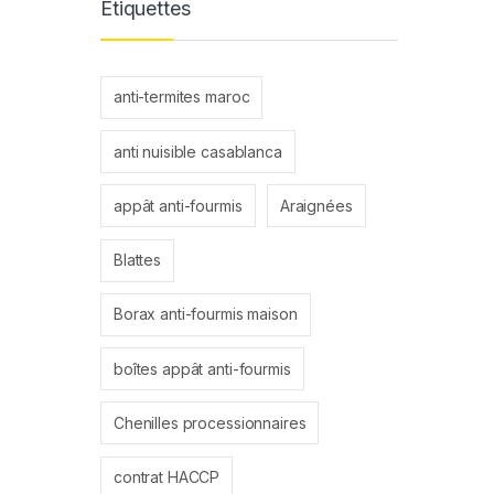
Étiquettes
anti-termites maroc
anti nuisible casablanca
appât anti-fourmis
Araignées
Blattes
Borax anti-fourmis maison
boîtes appât anti-fourmis
Chenilles processionnaires
contrat HACCP