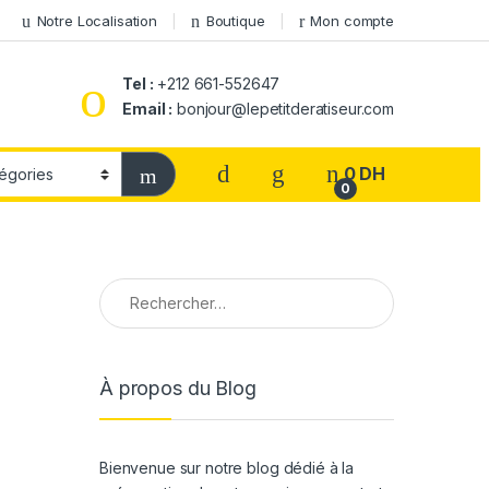
Notre Localisation
Boutique
Mon compte
Tel :
+212 661-552647
Email :
bonjour@lepetitderatiseur.com
0
DH
0
Rechercher :
À propos du Blog
Bienvenue sur notre blog dédié à la