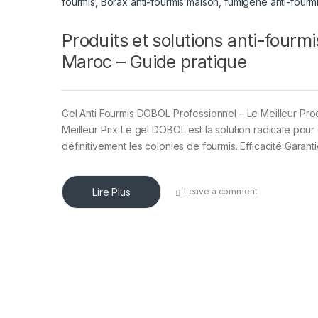
Produits et solutions anti-fourmi
Maroc – Guide pratique
Gel Anti Fourmis DOBOL Professionnel – Le Meilleur Pro
Meilleur Prix Le gel DOBOL est la solution radicale pour 
définitivement les colonies de fourmis. Efficacité Garantie
Lire Plus
Leave a comment