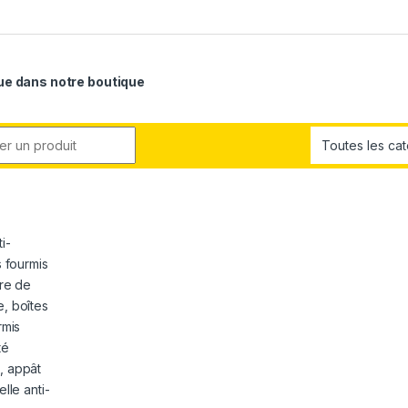
e dans notre boutique
r: