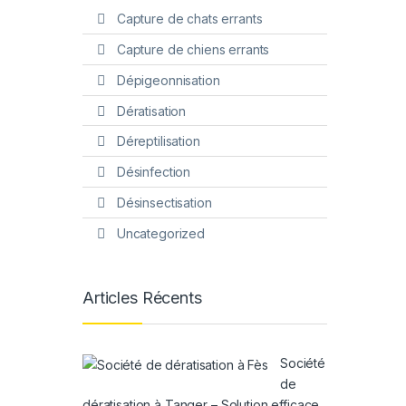
Capture de chats errants
Capture de chiens errants
Dépigeonnisation
Dératisation
Déreptilisation
Désinfection
Désinsectisation
Uncategorized
Articles Récents
Société
de
dératisation à Tanger – Solution efficace