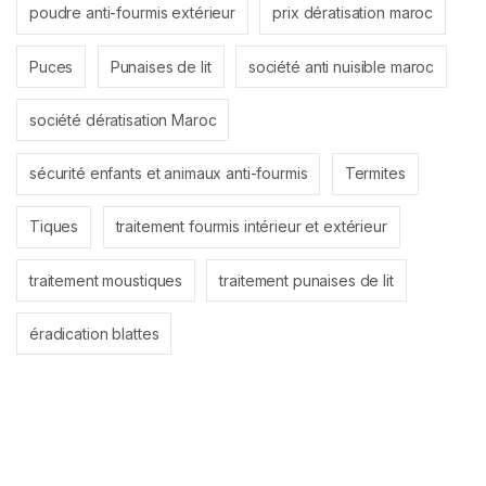
poudre anti-fourmis extérieur
prix dératisation maroc
Puces
Punaises de lit
société anti nuisible maroc
société dératisation Maroc
sécurité enfants et animaux anti-fourmis
Termites
Tiques
traitement fourmis intérieur et extérieur
traitement moustiques
traitement punaises de lit
éradication blattes