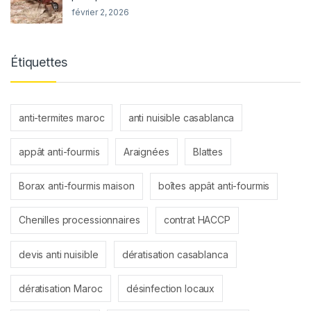
février 2, 2026
Étiquettes
anti-termites maroc
anti nuisible casablanca
appât anti-fourmis
Araignées
Blattes
Borax anti-fourmis maison
boîtes appât anti-fourmis
Chenilles processionnaires
contrat HACCP
devis anti nuisible
dératisation casablanca
dératisation Maroc
désinfection locaux