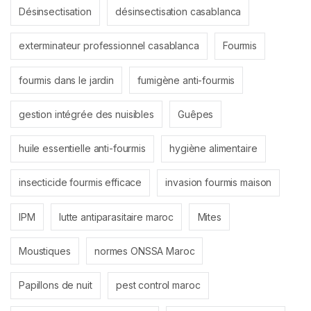
Désinsectisation
désinsectisation casablanca
exterminateur professionnel casablanca
Fourmis
fourmis dans le jardin
fumigène anti-fourmis
gestion intégrée des nuisibles
Guêpes
huile essentielle anti-fourmis
hygiène alimentaire
insecticide fourmis efficace
invasion fourmis maison
IPM
lutte antiparasitaire maroc
Mites
Moustiques
normes ONSSA Maroc
Papillons de nuit
pest control maroc