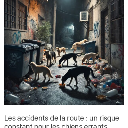
Les accidents de la route : un risque
constant pour les chiens errants