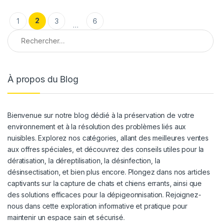
Pagination des publications
2
1
3
6
…
Rechercher :
À propos du Blog
Bienvenue sur notre blog dédié à la préservation de votre
environnement et à la résolution des problèmes liés aux
nuisibles. Explorez nos catégories, allant des meilleures ventes
aux offres spéciales, et découvrez des conseils utiles pour la
dératisation, la déreptilisation, la désinfection, la
désinsectisation, et bien plus encore. Plongez dans nos articles
captivants sur la capture de chats et chiens errants, ainsi que
des solutions efficaces pour la dépigeonnisation. Rejoignez-
nous dans cette exploration informative et pratique pour
maintenir un espace sain et sécurisé.