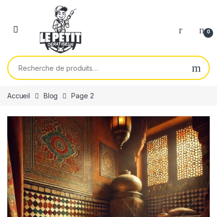
Skip to navigation
Skip to content
0
Recherche pour :
Accueil
Blog
Page 2